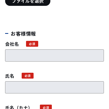
ファイルを選択
お客様情報
会社名
氏名
氏名（カナ）