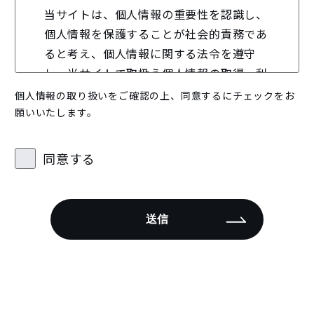
当サイトは、個人情報の重要性を認識し、
個人情報を保護することが社会的責務であ
ると考え、個人情報に関する法令を遵守
し、当サイトで取扱う個人情報の取得、利
用、管理を適正に行います。
個人情報の取り扱いをご確認の上、同意するにチェックをお
願いいたします。
適用範囲
同意する
本プライバシーポリシーは、お客様の個人
情報もしくはそれに準ずる情報を取り扱う
際に、当サイトが遵守する方針を示したも
のです。
個人情報の利用目的